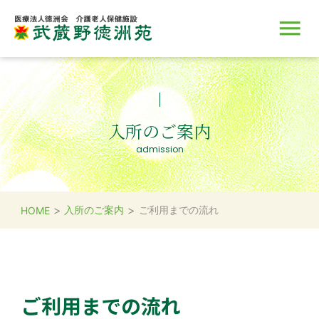
施設のご案内
サービス
入所のご案内
取り組み
採用情報
入所のご案内
admission
>
>
入所のご案内
ご利用までの流れ
HOME
ご利用までの流れ