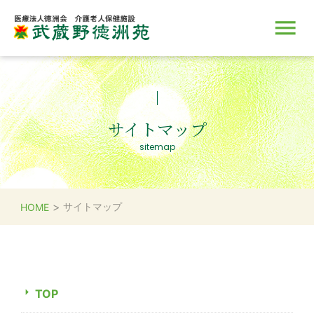
施設のご案内
サービス
入所のご案内
取り組み
採用情報
サイトマップ
sitemap
>
サイトマップ
HOME
TOP