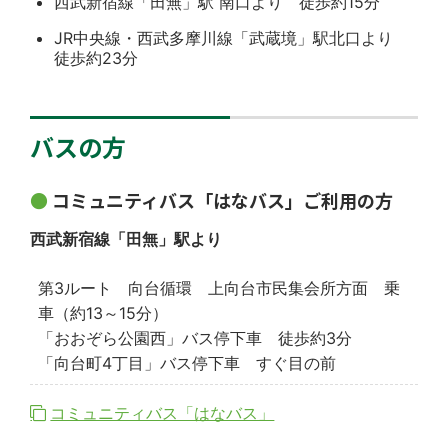
西武新宿線「田無」駅 南口より 徒歩約15分
JR中央線・西武多摩川線「武蔵境」駅北口より
徒歩約23分
バスの方
コミュニティバス「はなバス」ご利用の方
西武新宿線「田無」駅より
第3ルート 向台循環 上向台市民集会所方面 乗
車（約13～15分）
「おおぞら公園西」バス停下車 徒歩約3分
「向台町4丁目」バス停下車 すぐ目の前
コミュニティバス「はなバス」