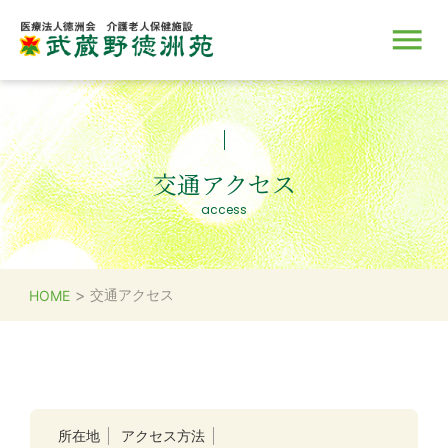
施設のご案内
サービス
入所のご案内
取り組み
採用情報
交通アクセス
access
>
交通アクセス
HOME
所在地
アクセス方法