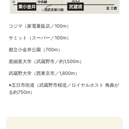
コジマ（家電量販店／100m）
サミット（スーパー／100m）
都立小金井公園（700m）
亜細亜大学（武蔵野市／約1,500m）
武蔵野大学（西東京市／1,800m）
※五日市街道（武蔵野市桜堤／ロイヤルホスト 角曲が
る約750m）