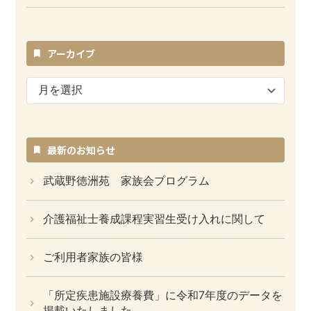
アーカイブ
ア
ー
カ
イ
ブ
最新のお知らせ
武蔵野徳洲苑 家族会プログラム
介護福祉士養成課程実習生受け入れに関して
ご利用者家族の皆様
「所定疾患施設療養費」に令和7年度のデータを
掲載いたしました。