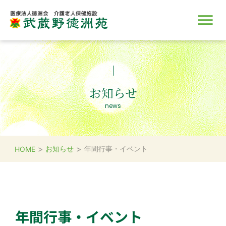
施設のご案内
サービス
入所のご案内
取り組み
採用情報
お知らせ
news
>
>
お知らせ
年間行事・イベント
HOME
年間行事・イベント