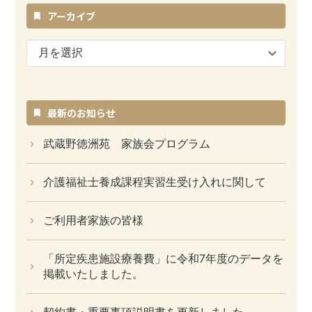
アーカイブ
ア
ー
カ
イ
ブ
最新のお知らせ
武蔵野徳洲苑 家族会プログラム
介護福祉士養成課程実習生受け入れに関して
ご利用者家族の皆様
「所定疾患施設療養費」に令和7年度のデータを
掲載いたしました。