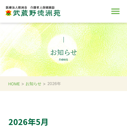
施設のご案内
サービス
入所のご案内
取り組み
採用情報
お知らせ
news
>
>
お知らせ
2026年
HOME
2026年5月