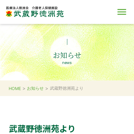
施設のご案内
サービス
入所のご案内
取り組み
採用情報
お知らせ
news
>
>
お知らせ
武蔵野徳洲苑より
HOME
武蔵野徳洲苑より