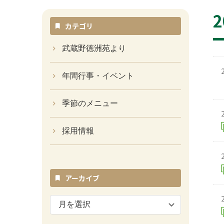
カテゴリ
武蔵野徳洲苑より
年間行事・イベント
季節のメニュー
採用情報
アーカイブ
ア
ー
カ