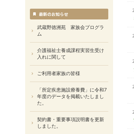
イ
ブ
最新のお知らせ
武蔵野徳洲苑 家族会プログラ
ム
介護福祉士養成課程実習生受け
入れに関して
ご利用者家族の皆様
「所定疾患施設療養費」に令和7
年度のデータを掲載いたしまし
た。
契約書・重要事項説明書を更新
しました。