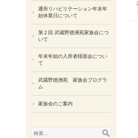
通所リハビリテーション年末年
始休業日について
第２回 武蔵野徳洲苑家族会につ
いて
年末年始の入所者様面会につい
て
武蔵野徳洲苑 家族会プログラ
ム
家族会のご案内
検
索: