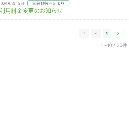
2024年8月5日
武蔵野徳洲苑より
利用料金変更のお知らせ
1
2
1〜10
/ 20件