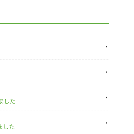
ました
ました