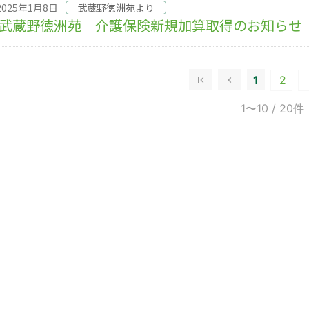
2025年1月8日
武蔵野徳洲苑より
武蔵野徳洲苑 介護保険新規加算取得のお知らせ
1
2
1〜10
/ 20件