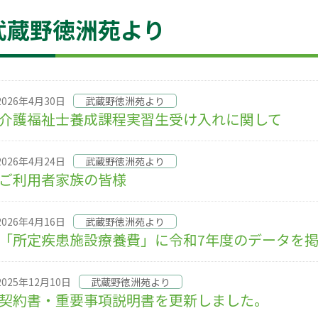
武蔵野徳洲苑より
2026年4月30日
武蔵野徳洲苑より
介護福祉士養成課程実習生受け入れに関して
2026年4月24日
武蔵野徳洲苑より
ご利用者家族の皆様
2026年4月16日
武蔵野徳洲苑より
「所定疾患施設療養費」に令和7年度のデータを
2025年12月10日
武蔵野徳洲苑より
契約書・重要事項説明書を更新しました。