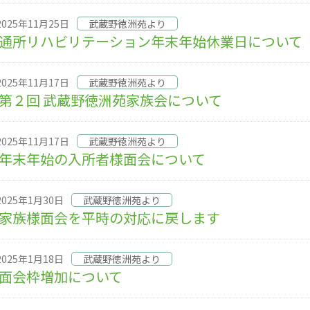
2025年11月25日
武蔵野徳洲苑より
通所リハビリテーション年末年始休業日について
2025年11月17日
武蔵野徳洲苑より
第２回 武蔵野徳洲苑家族会について
2025年11月17日
武蔵野徳洲苑より
年末年始の入所者様面会について
2025年1月30日
武蔵野徳洲苑より
家族様面会を平時の対応に戻します
2025年1月18日
武蔵野徳洲苑より
面会枠増加について