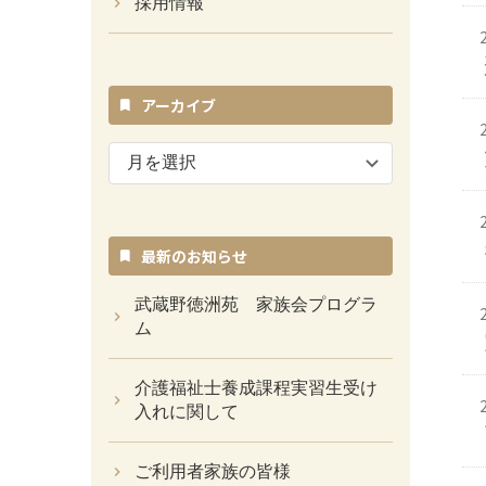
採用情報
アーカイブ
ア
ー
カ
イ
ブ
最新のお知らせ
武蔵野徳洲苑 家族会プログラ
ム
介護福祉士養成課程実習生受け
入れに関して
ご利用者家族の皆様