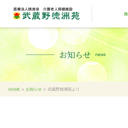
施
お知らせ
news
>
>
お知らせ
武蔵野徳洲苑より
HOME