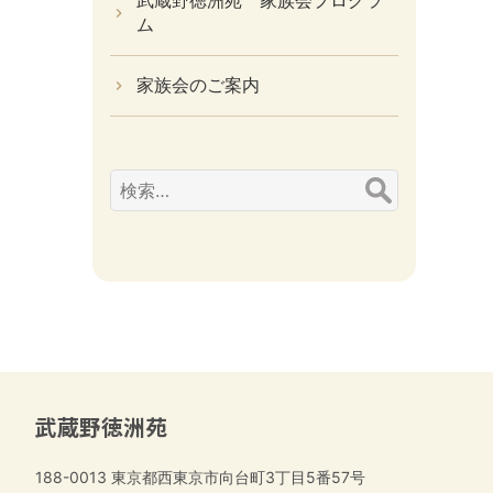
武蔵野徳洲苑 家族会プログラ
ム
家族会のご案内
検
索:
武蔵野徳洲苑
188-0013
東京都西東京市向台町3丁目5番57号